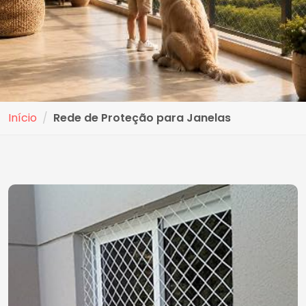
Início
Rede de Proteção para Janelas